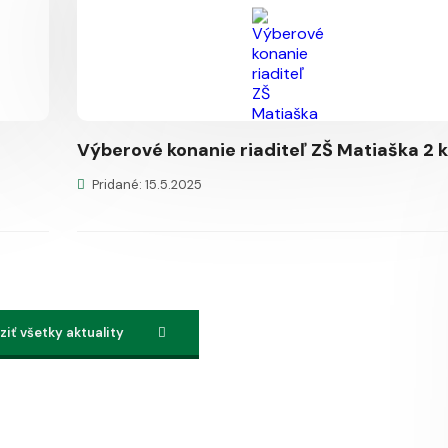
Výberové konanie riaditeľ ZŠ Matiaška 2 k
Pridané: 15.5.2025
iť všetky aktuality