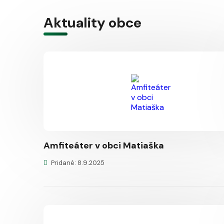
Aktuality obce
Amfiteáter v obci Matiaška
Pridané: 8.9.2025