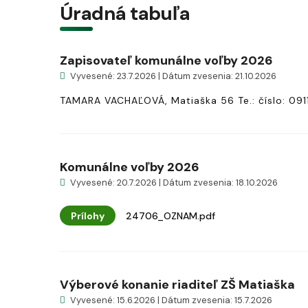
Úradná tabuľa
Zapisovateľ komunálne voľby 2026
Vyvesené: 23.7.2026 | Dátum zvesenia: 21.10.2026
TAMARA VACHAĽOVÁ, Matiaška 56 Te.: číslo: 09
Komunálne voľby 2026
Vyvesené: 20.7.2026 | Dátum zvesenia: 18.10.2026
Prílohy
24706_OZNAM.pdf
Výberové konanie riaditeľ ZŠ Matiaška
Vyvesené: 15.6.2026 | Dátum zvesenia: 15.7.2026