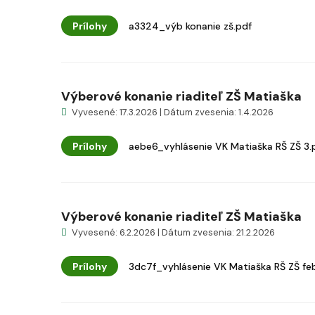
Prílohy
a3324_výb konanie zš.pdf
Výberové konanie riaditeľ ZŠ Matiaška
Vyvesené: 17.3.2026 | Dátum zvesenia: 1.4.2026
Prílohy
aebe6_vyhlásenie VK Matiaška RŠ ZŠ 3.
Výberové konanie riaditeľ ZŠ Matiaška
Vyvesené: 6.2.2026 | Dátum zvesenia: 21.2.2026
Prílohy
3dc7f_vyhlásenie VK Matiaška RŠ ZŠ feb