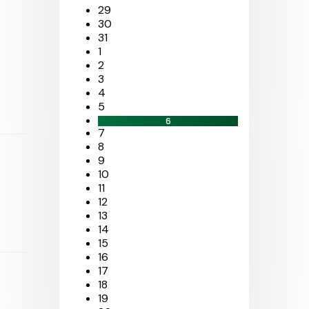
29
30
31
1
2
3
4
5
6
7
8
9
10
11
12
13
14
15
16
17
18
19