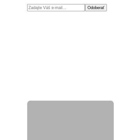
Odoberať