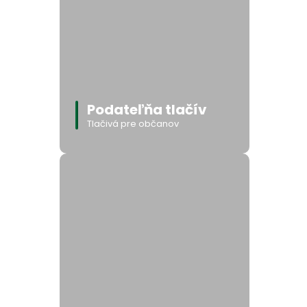
Podateľňa tlačív
Tlačivá pre občanov