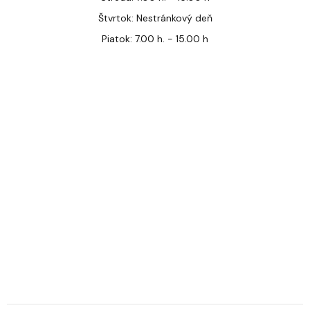
Štvrtok: Nestránkový deň
Piatok: 7.00 h. - 15.00 h