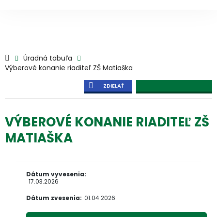
Úradná tabuľa
Výberové konanie riaditeľ ZŠ Matiaška
ZDIELAŤ
VÝBEROVÉ KONANIE RIADITEĽ ZŠ
MATIAŠKA
Dátum vyvesenia:
17.03.2026
Dátum zvesenia:
01.04.2026