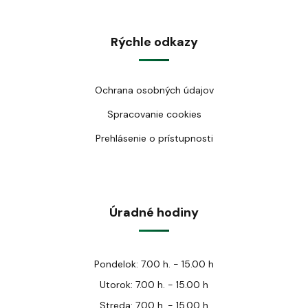
Rýchle odkazy
Ochrana osobných údajov
Spracovanie cookies
Prehlásenie o prístupnosti
Úradné hodiny
Pondelok: 7.00 h. - 15.00 h
Utorok: 7.00 h. - 15.00 h
Streda: 7.00 h. - 15.00 h