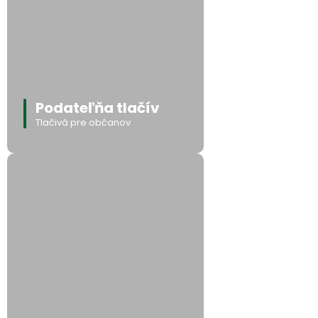
Podateľňa tlačív
Tlačivá pre občanov