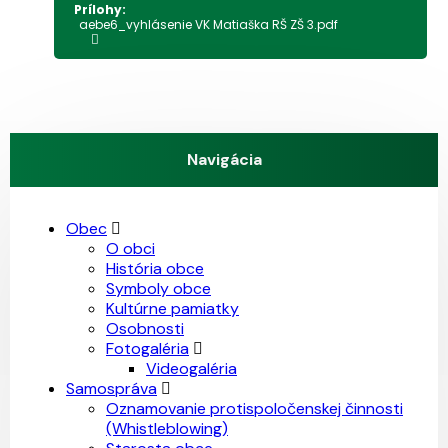
Prílohy:
aebe6_vyhlásenie VK Matiaška RŠ ZŠ 3.pdf
Navigácia
Obec
O obci
História obce
Symboly obce
Kultúrne pamiatky
Osobnosti
Fotogaléria
Videogaléria
Samospráva
Oznamovanie protispoločenskej činnosti
(Whistleblowing)