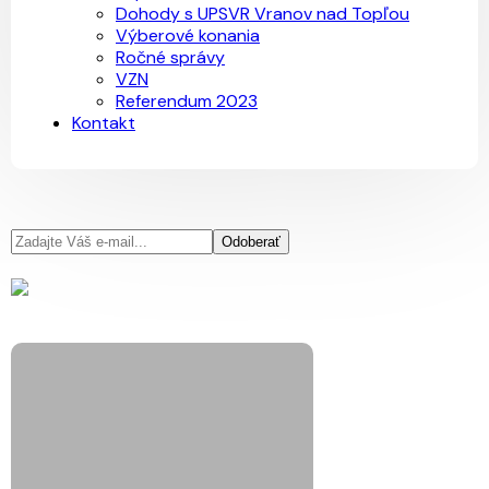
Dohody s UPSVR Vranov nad Topľou
Výberové konania
Ročné správy
VZN
Referendum 2023
Kontakt
Odoberať